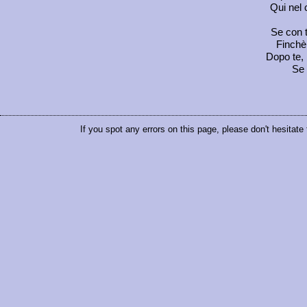
Qui nel 
Se con t
Finchè 
Dopo te,
Se 
If you spot any errors on this page, please don't hesitate