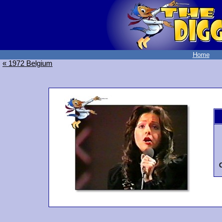
Home
« 1972 Belgium
O