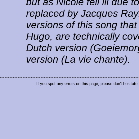
but as Nicole fell ill due 
replaced by Jacques Ray
versions of this song tha
Hugo, are technically cov
Dutch version (Goeiemor
version (La vie chante).
If you spot any errors on this page, please don't hesitate