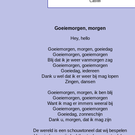
Castel
Goeiemorgen, morgen
Hey, hello
Goeiemorgen, morgen, goeiedag
Goeiemorgen, goeiemorgen
Blij dat ik je weer vanmorgen zag
Goeiemorgen, goeiemorgen
Goeiedag, iedereen
Dank u wel dat ik er weer bij mag lopen
Zingen, dansen
Goeiemorgen, morgen, ik ben blij
Goeiemorgen, goeiemorgen
Want ik mag er immers weeral bij
Goeiemorgen, goeiemorgen
Goeiedag, zonneschijn
Dank u, morgen, dat ik mag zijn
De wereld is een schouwtoneel dat wij bespelen