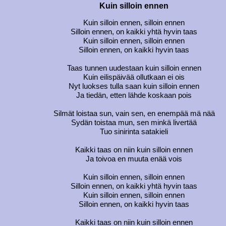
Kuin silloin ennen
Kuin silloin ennen, silloin ennen
Silloin ennen, on kaikki yhtä hyvin taas
Kuin silloin ennen, silloin ennen
Silloin ennen, on kaikki hyvin taas
Taas tunnen uudestaan kuin silloin ennen
Kuin eilispäivää ollutkaan ei ois
Nyt luokses tulla saan kuin silloin ennen
Ja tiedän, etten lähde koskaan pois
Silmät loistaa sun, vain sen, en enempää mä nää
Sydän toistaa mun, sen minkä livertää
Tuo sinirinta satakieli
Kaikki taas on niin kuin silloin ennen
Ja toivoa en muuta enää vois
Kuin silloin ennen, silloin ennen
Silloin ennen, on kaikki yhtä hyvin taas
Kuin silloin ennen, silloin ennen
Silloin ennen, on kaikki hyvin taas
Kaikki taas on niin kuin silloin ennen