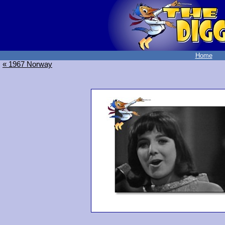
Home
« 1967 Norway