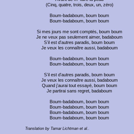
(Cinq, quatre, trois, deux, un, zéro)
Boum-badaboum, boum boum
Boum-badaboum, boum boum
Si mes jours me sont comptés, boum boum
Je ne veux pas seulement aimer, badaboum
S'il est d'autres paradis, boum boum
Je veux les connaître aussi, badaboum
Boum-badaboum, boum boum
Boum-badaboum, boum boum
S'il est d'autres paradis, boum boum
Je veux les connaître aussi, badaboum
Quand j'aurai tout essayé, boum boum
Je partirai sans regret, badaboum
Boum-badaboum, boum boum
Boum-badaboum, boum boum
Boum-badaboum, boum boum
Boum-badaboum, boum boum
Translation by Tamar Lichtman et al..