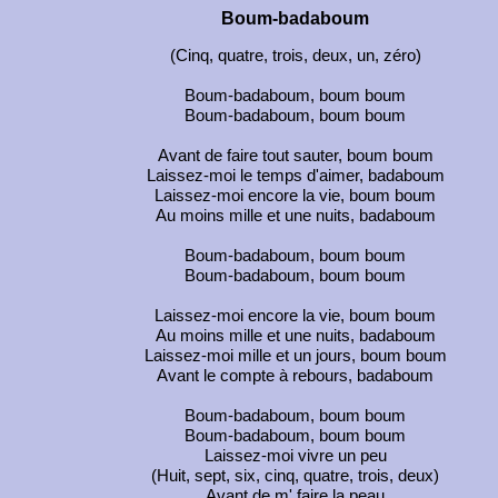
Boum-badaboum
(Cinq, quatre, trois, deux, un, zéro)
Boum-badaboum, boum boum
Boum-badaboum, boum boum
Avant de faire tout sauter, boum boum
Laissez-moi le temps d'aimer, badaboum
Laissez-moi encore la vie, boum boum
Au moins mille et une nuits, badaboum
Boum-badaboum, boum boum
Boum-badaboum, boum boum
Laissez-moi encore la vie, boum boum
Au moins mille et une nuits, badaboum
Laissez-moi mille et un jours, boum boum
Avant le compte à rebours, badaboum
Boum-badaboum, boum boum
Boum-badaboum, boum boum
Laissez-moi vivre un peu
(Huit, sept, six, cinq, quatre, trois, deux)
Avant de m' faire la peau