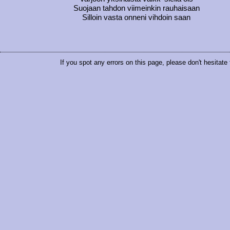
Suojaan tahdon viimeinkin rauhaisaan
Silloin vasta onneni vihdoin saan
If you spot any errors on this page, please don't hesitate