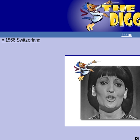
Home
« 1966 Switzerland
Pi