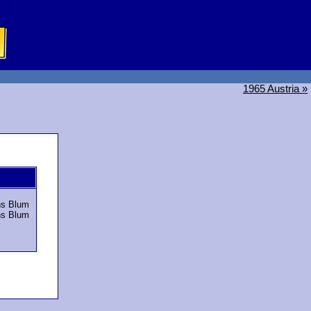
1965 Austria »
ns Blum
ns Blum