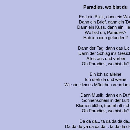
Paradies, wo bist du
Erst ein Blick, dann ein Wo
Dann ein Brief, dann ein 'D
Dann ein Kuss, dann ein He
Wo bist du, Paradies?
Hab ich dich gefunden?
Dann der Tag, dann das Lic
Dann der Schlag ins Gesic
Alles aus und vorbei
Oh Paradies, wo bist du?
Bin ich so alleine
Ich steh da und weine
Wie ein kleines Mädchen verirrt in 
Dann Musik, dann ein Duf
Sonnenschein in der Luft
Blumen blühn, traumhaft sc
Oh Paradies, wo bist du?
Da da da... ta da da da da..
Da da du ya da da da... ta da da da