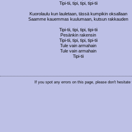
Tipi-tii, tipi, tipi, tipi-tii
Kuorolaulu kun lauletaan, tässä kumpikin oksallaan
Saamme kauemmas kuulumaan, kutsun rakkauden
Tipi-tii, tipi, tipi, tipi-tii
Pesänkin rakensin
Tipi-tii, tipi, tipi, tipi-tii
Tule vain armahain
Tule vain armahain
Tipi-tii
If you spot any errors on this page, please don't hesitate